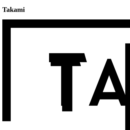
Takami