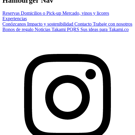
Hamburger Nav
Reservas
Domicilios o Pick-up
Mercado, vinos y licores
Experiencias
Conózcanos
Impacto y sostenibilidad
Contacto
Trabaje con nosotros
Bonos de regalo
Noticias Takami
PQRS
Sus ideas para Takami.co