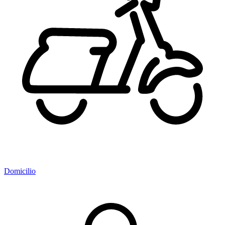
Domicilio