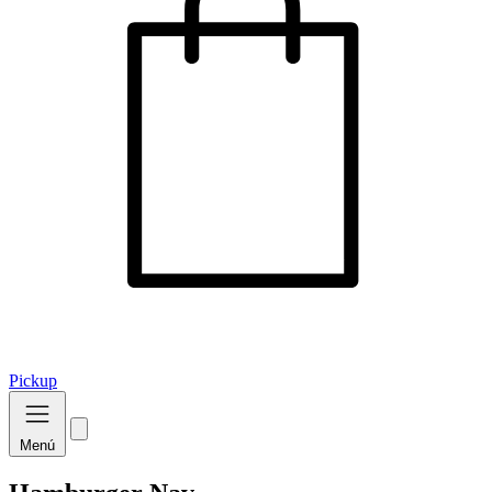
Pickup
Menú