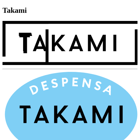
Takami