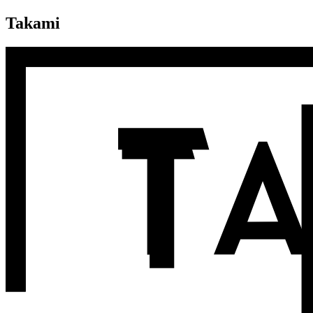
Takami