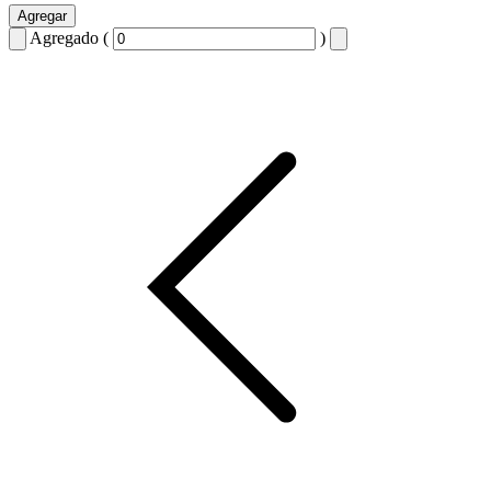
Agregar
Agregado (
)