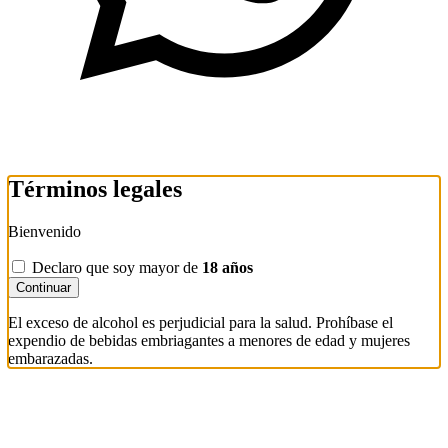
Términos legales
Bienvenido
Declaro que soy mayor de
18 años
Continuar
El exceso de alcohol es perjudicial para la salud. Prohíbase el
expendio de bebidas embriagantes a menores de edad y mujeres
embarazadas.