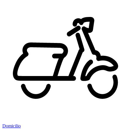
Domicilio