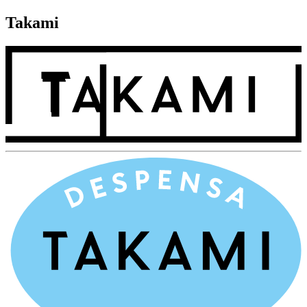
Takami