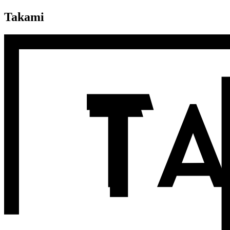
Takami