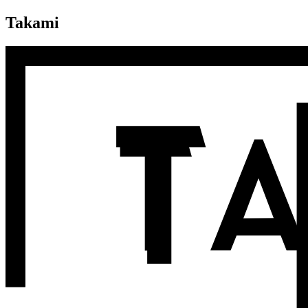
Takami