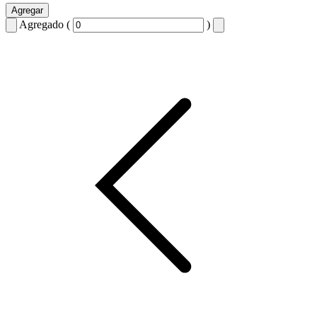
Agregar
Agregado (
)