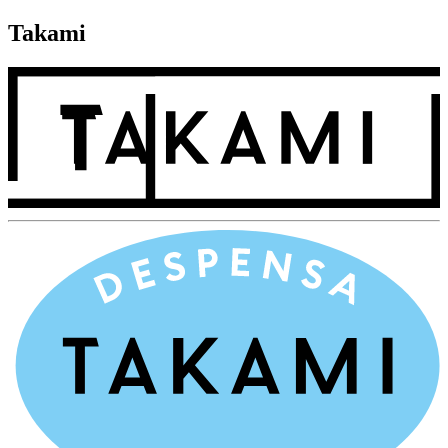
Takami