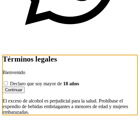
Términos legales
Bienvenido
Declaro que soy mayor de
18 años
Continuar
El exceso de alcohol es perjudicial para la salud. Prohíbase el
expendio de bebidas embriagantes a menores de edad y mujeres
embarazadas.