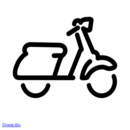
Domicilio