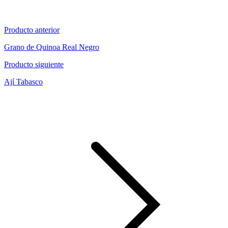
Producto anterior
Grano de Quinoa Real Negro
Producto siguiente
Ají Tabasco