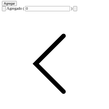
Agregar
Agregado (
)