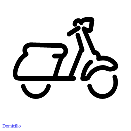
Domicilio