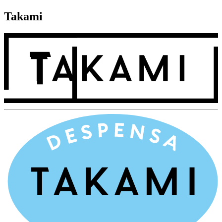
Takami