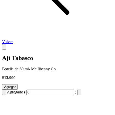
Volver
Ají Tabasco
Botella de 60 ml- Mc Ilhenny Co.
$13.900
Agregar
Agregado (
)