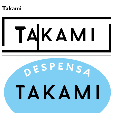
Takami