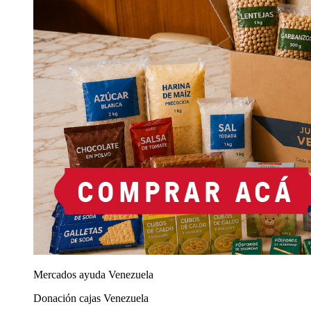
Mercados ayuda Venezuela
Donación cajas Venezuela