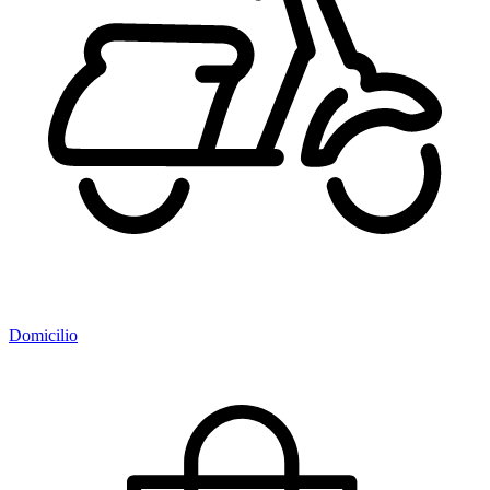
Domicilio