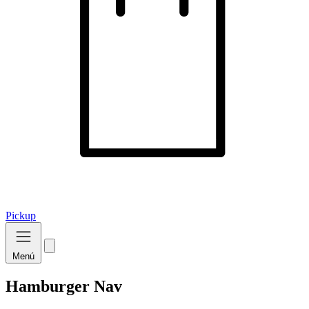
Pickup
Menú
Hamburger Nav