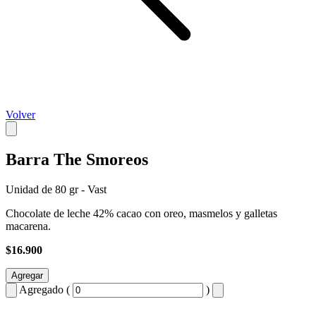
Volver
Barra The Smoreos
Unidad de 80 gr - Vast
Chocolate de leche 42% cacao con oreo, masmelos y galletas
macarena.
$16.900
Agregar
Agregado (
)