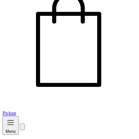
Pickup
Menú