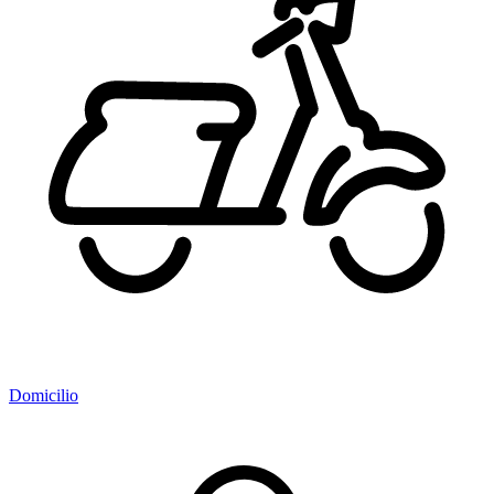
Domicilio