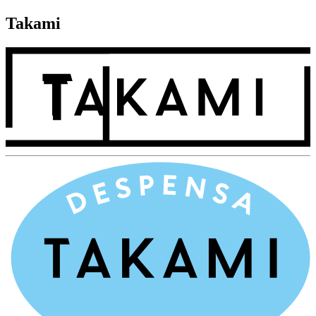
Takami