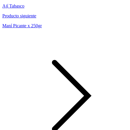
Ají Tabasco
Producto siguiente
Maní Picante x 250gr