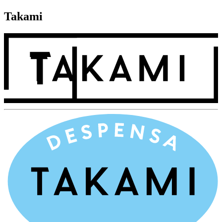
Takami