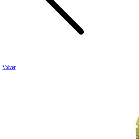
Volver