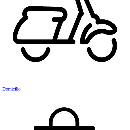
Domicilio