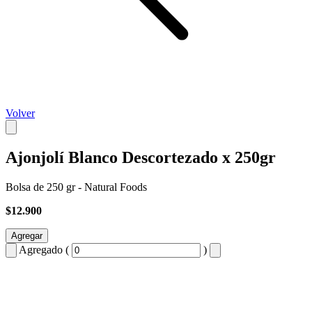
Volver
Ajonjolí Blanco Descortezado x 250gr
Bolsa de 250 gr - Natural Foods
$12.900
Agregar
Agregado (
)