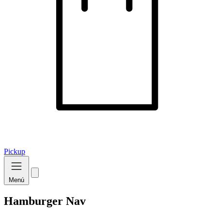
Pickup
Menú
Hamburger Nav