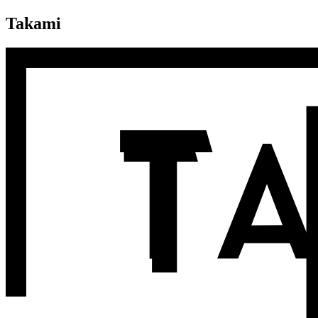
Takami