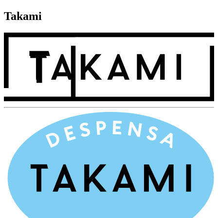
Takami