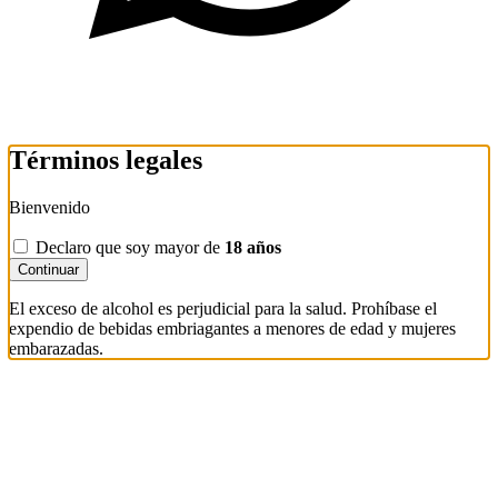
Términos legales
Bienvenido
Declaro que soy mayor de
18 años
Continuar
El exceso de alcohol es perjudicial para la salud. Prohíbase el
expendio de bebidas embriagantes a menores de edad y mujeres
embarazadas.