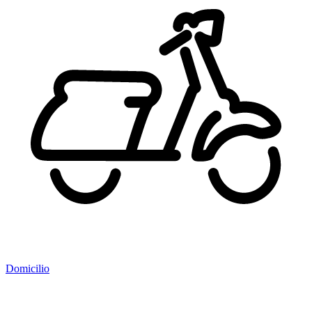
Domicilio