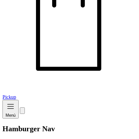
Pickup
Menú
Hamburger Nav