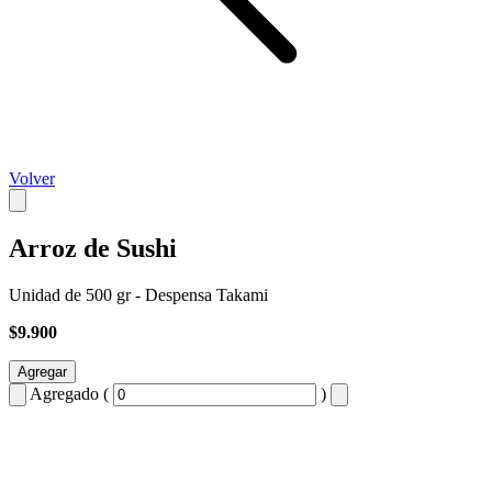
Volver
Arroz de Sushi
Unidad de 500 gr - Despensa Takami
$9.900
Agregar
Agregado (
)