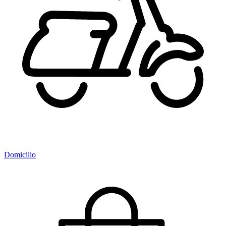
Domicilio