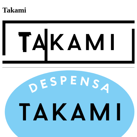
Takami