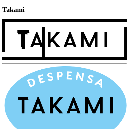
Takami