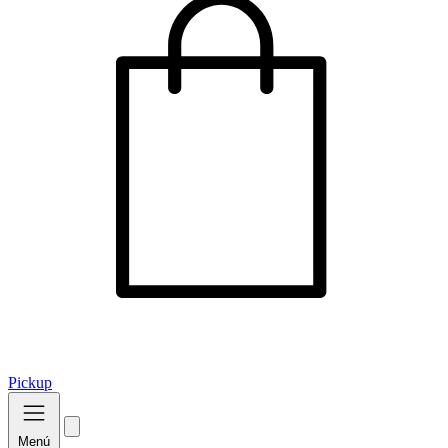
Pickup
Menú