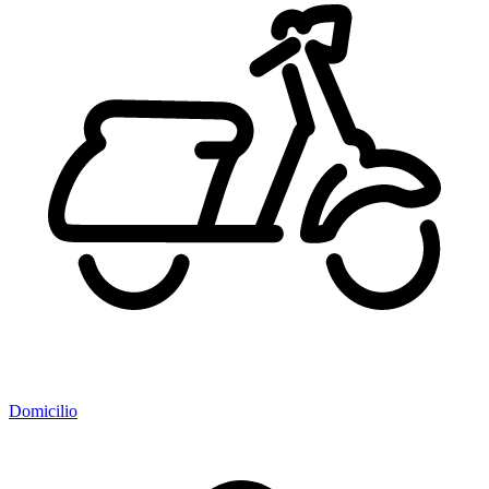
Domicilio