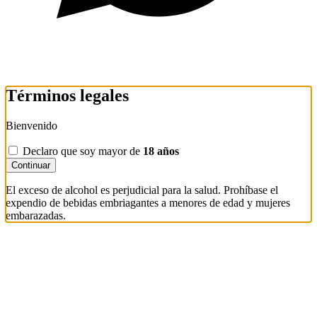
Términos legales
Bienvenido
Declaro que soy mayor de
18 años
Continuar
El exceso de alcohol es perjudicial para la salud. Prohíbase el
expendio de bebidas embriagantes a menores de edad y mujeres
embarazadas.