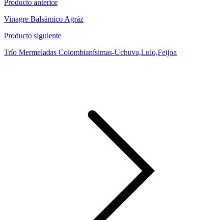
Producto anterior
Vinagre Balsámico Agráz
Producto siguiente
Trío Mermeladas Colombianísimas-Uchuva,Lulo,Feijoa