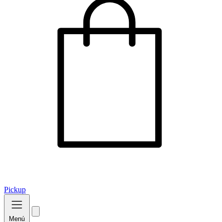
Pickup
Menú