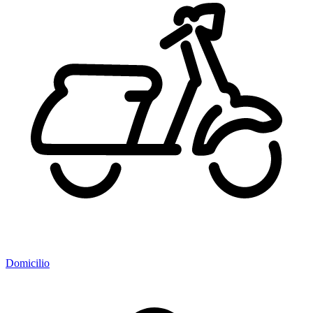
Domicilio