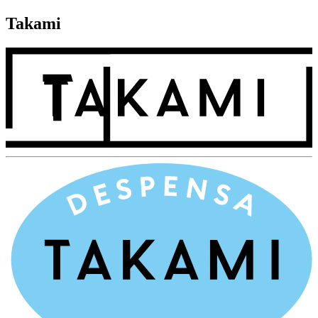
Takami