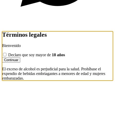
Términos legales
Bienvenido
Declaro que soy mayor de
18 años
Continuar
El exceso de alcohol es perjudicial para la salud. Prohíbase el
expendio de bebidas embriagantes a menores de edad y mujeres
embarazadas.