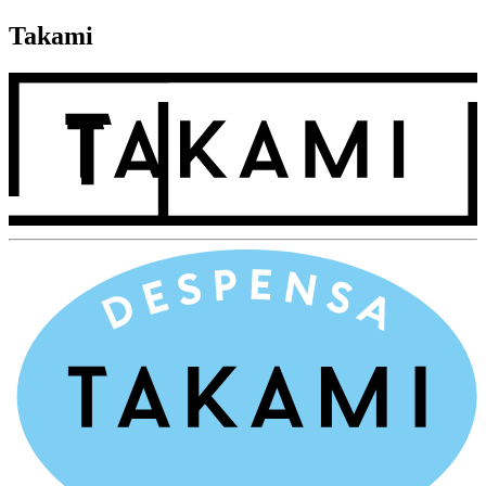
Takami