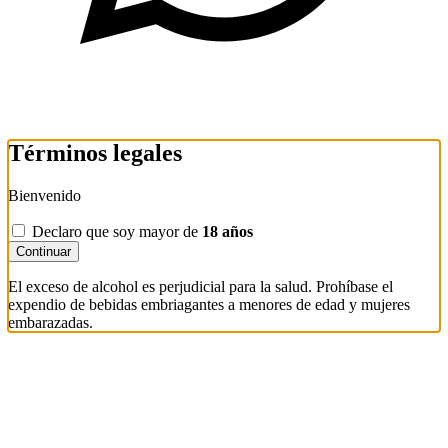
Términos legales
Bienvenido
Declaro que soy mayor de
18 años
Continuar
El exceso de alcohol es perjudicial para la salud. Prohíbase el
expendio de bebidas embriagantes a menores de edad y mujeres
embarazadas.