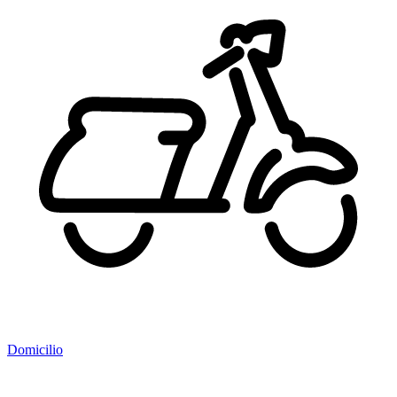
Domicilio