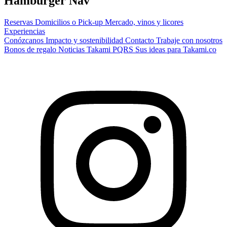
Hamburger Nav
Reservas
Domicilios o Pick-up
Mercado, vinos y licores
Experiencias
Conózcanos
Impacto y sostenibilidad
Contacto
Trabaje con nosotros
Bonos de regalo
Noticias Takami
PQRS
Sus ideas para Takami.co