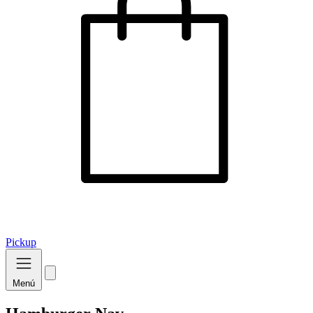
Pickup
Menú