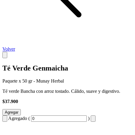
Volver
Té Verde Genmaicha
Paquete x 50 gr - Munay Herbal
Té verde Bancha con arroz tostado. Cálido, suave y digestivo.
$37.900
Agregar
Agregado (
)