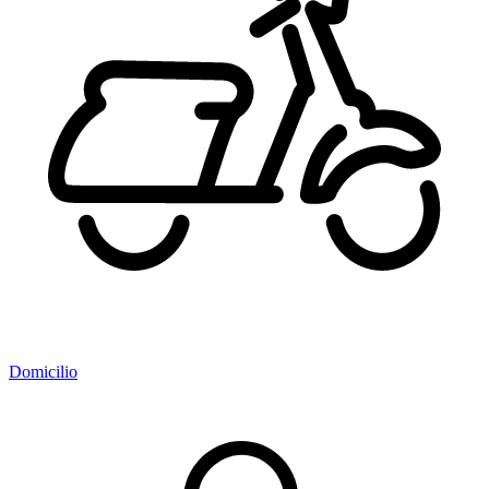
Domicilio