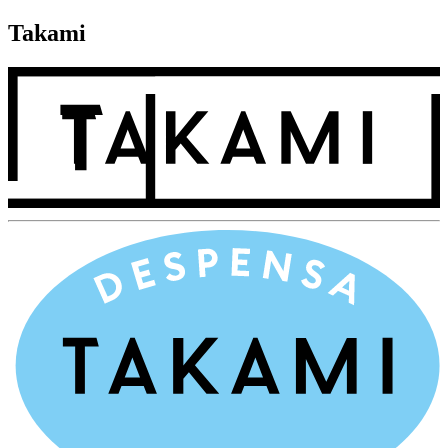
Takami