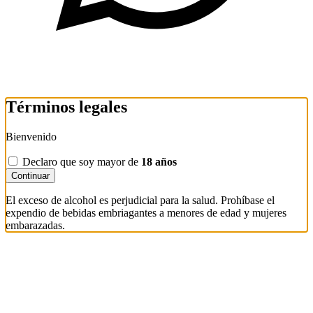
Términos legales
Bienvenido
Declaro que soy mayor de
18 años
Continuar
El exceso de alcohol es perjudicial para la salud. Prohíbase el
expendio de bebidas embriagantes a menores de edad y mujeres
embarazadas.