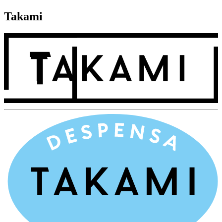
Takami