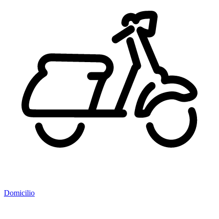
Domicilio