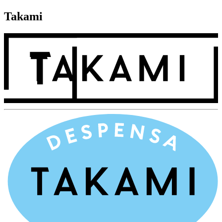
Takami