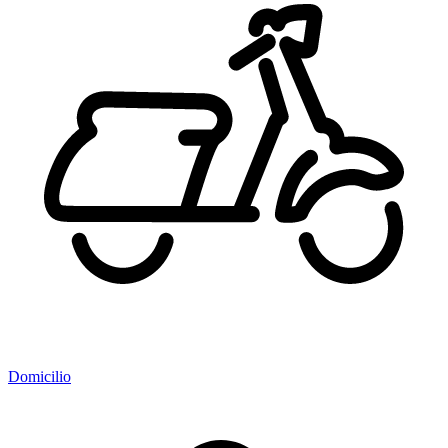
Domicilio