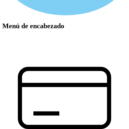
Menú de encabezado