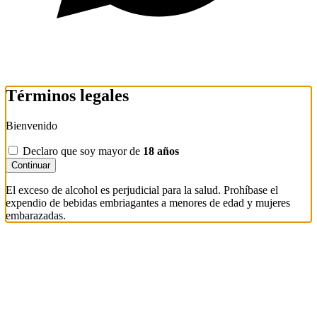
Términos legales
Bienvenido
Declaro que soy mayor de
18 años
Continuar
El exceso de alcohol es perjudicial para la salud. Prohíbase el
expendio de bebidas embriagantes a menores de edad y mujeres
embarazadas.