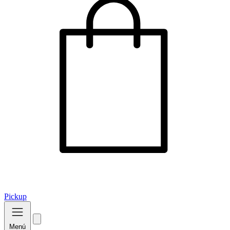
Pickup
Menú