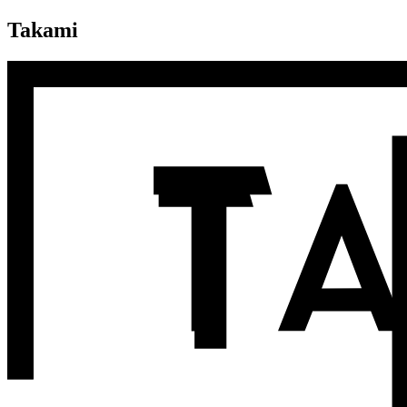
Takami