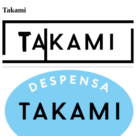
Takami