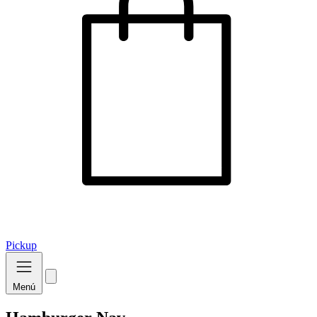
Pickup
Menú