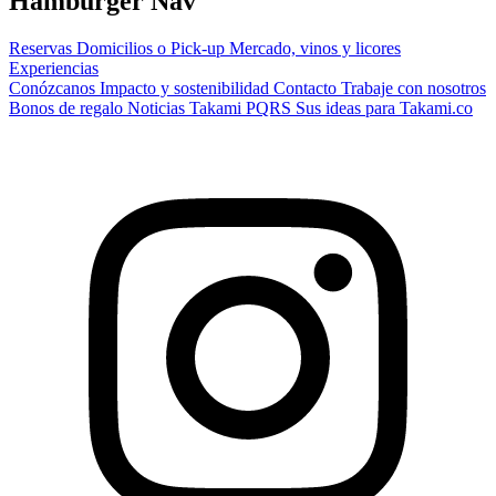
Hamburger Nav
Reservas
Domicilios o Pick-up
Mercado, vinos y licores
Experiencias
Conózcanos
Impacto y sostenibilidad
Contacto
Trabaje con nosotros
Bonos de regalo
Noticias Takami
PQRS
Sus ideas para Takami.co