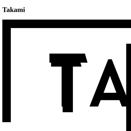
Takami