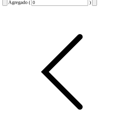
Agregado (
)