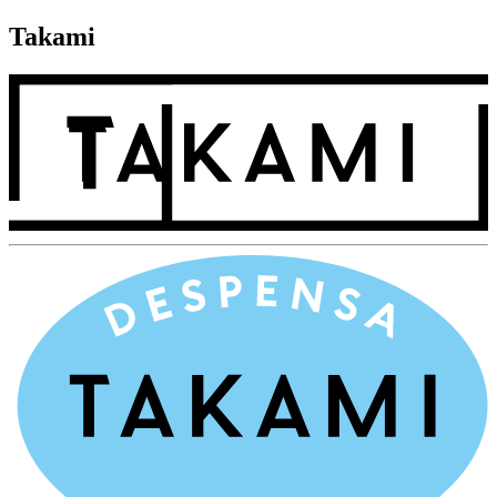
Takami