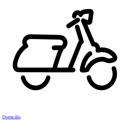
Domicilio