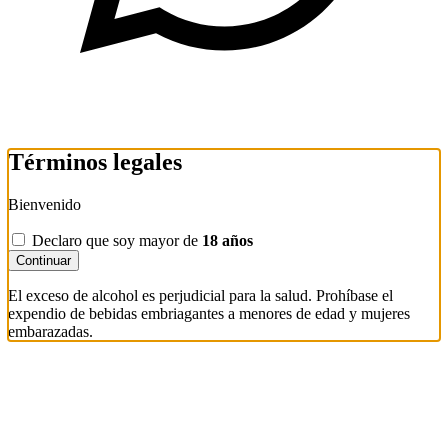
Términos legales
Bienvenido
Declaro que soy mayor de
18 años
Continuar
El exceso de alcohol es perjudicial para la salud. Prohíbase el
expendio de bebidas embriagantes a menores de edad y mujeres
embarazadas.