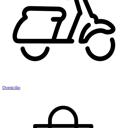
Domicilio