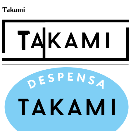
Takami