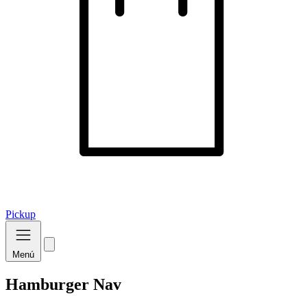
Pickup
Menú
Hamburger Nav