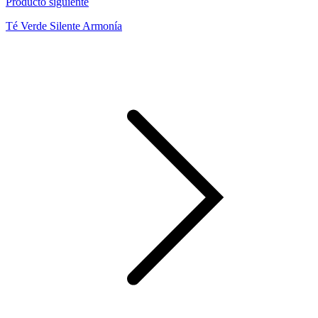
Producto siguiente
Té Verde Silente Armonía