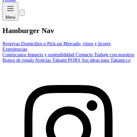
Menú
Hamburger Nav
Reservas
Domicilios o Pick-up
Mercado, vinos y licores
Experiencias
Conózcanos
Impacto y sostenibilidad
Contacto
Trabaje con nosotros
Bonos de regalo
Noticias Takami
PQRS
Sus ideas para Takami.co