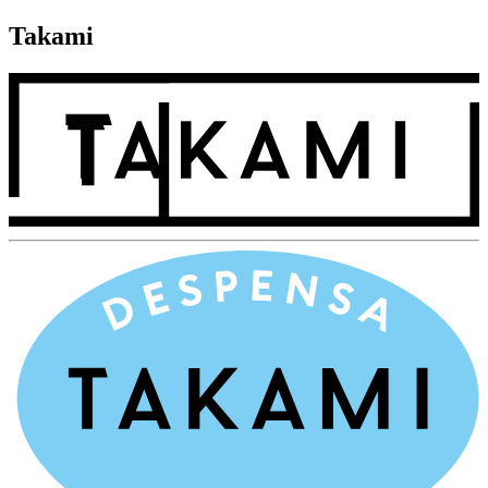
Takami