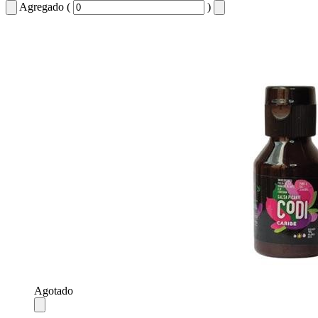
Agregado (
)
Agotado