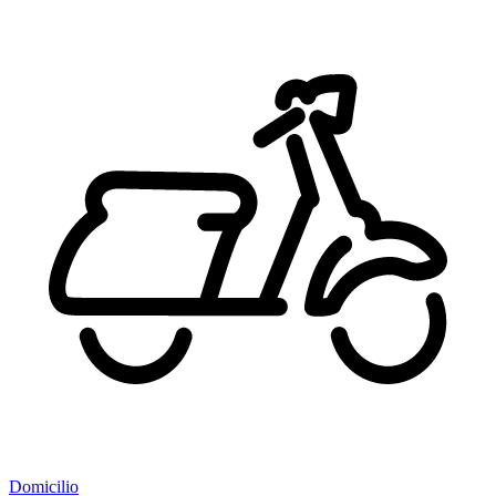
Domicilio