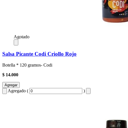
Agotado
Salsa Picante Codi Criollo Rojo
Botella * 120 gramos- Codi
$ 14.000
Agregar
Agregado (
)