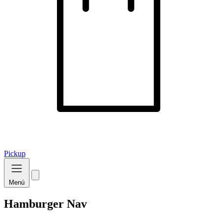
Pickup
Menú
Hamburger Nav