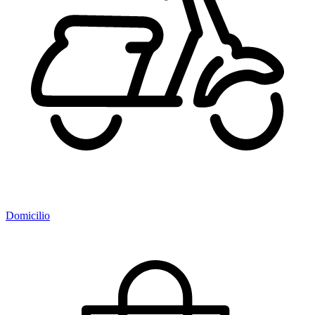
Domicilio