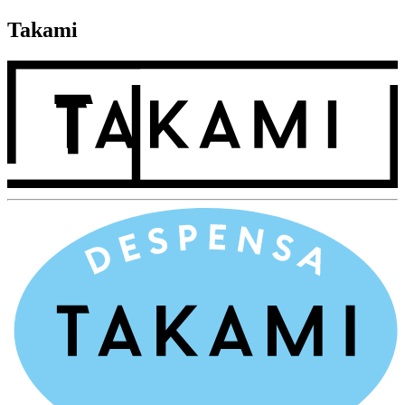
Takami