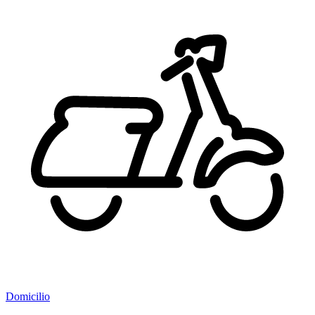
Domicilio