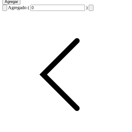
Agregar
Agregado (
)