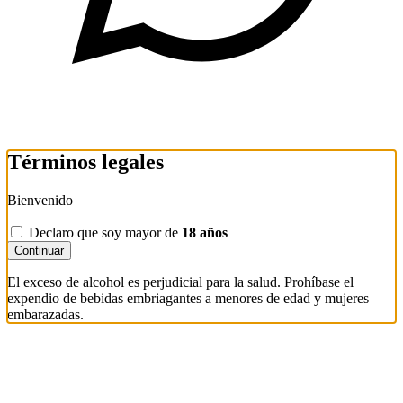
Términos legales
Bienvenido
Declaro que soy mayor de
18 años
Continuar
El exceso de alcohol es perjudicial para la salud. Prohíbase el
expendio de bebidas embriagantes a menores de edad y mujeres
embarazadas.