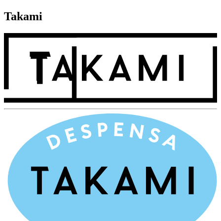
Takami