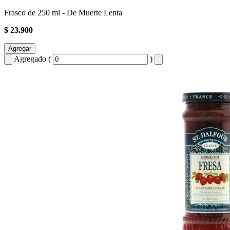
Frasco de 250 ml - De Muerte Lenta
$ 23.900
Agregar
Agregado (
)