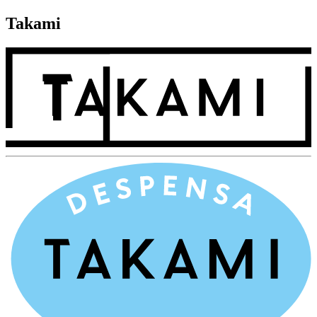
Takami