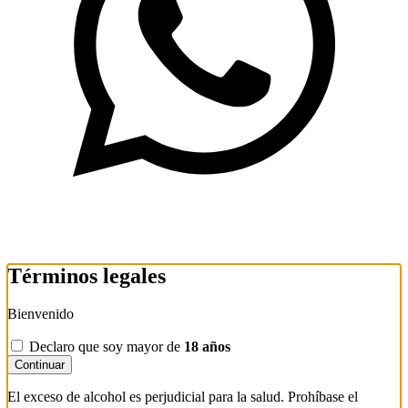
Términos legales
Bienvenido
Declaro que soy mayor de
18 años
Continuar
El exceso de alcohol es perjudicial para la salud. Prohíbase el