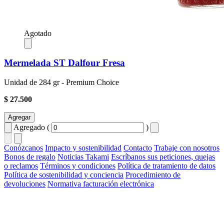
Agotado
Mermelada ST Dalfour Fresa
Unidad de 284 gr - Premium Choice
$ 27.500
Agregar
Agregado (
)
Conózcanos
Impacto y sostenibilidad
Contacto
Trabaje con nosotros
Bonos de regalo
Noticias Takami
Escríbanos sus peticiones, quejas
o reclamos
Términos y condiciones
Política de tratamiento de datos
Política de sostenibilidad y conciencia
Procedimiento de
devoluciones
Normativa facturación electrónica