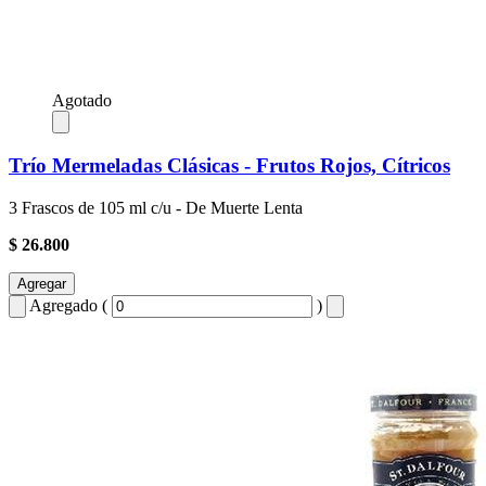
Agotado
Trío Mermeladas Clásicas - Frutos Rojos, Cítricos
3 Frascos de 105 ml c/u - De Muerte Lenta
$ 26.800
Agregar
Agregado (
)