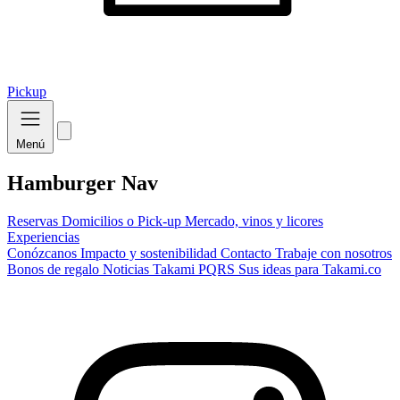
Pickup
Menú
Hamburger Nav
Reservas
Domicilios o Pick-up
Mercado, vinos y licores
Experiencias
Conózcanos
Impacto y sostenibilidad
Contacto
Trabaje con nosotros
Bonos de regalo
Noticias Takami
PQRS
Sus ideas para Takami.co