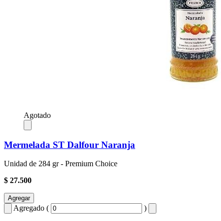
Agotado
Mermelada ST Dalfour Naranja
Unidad de 284 gr - Premium Choice
$ 27.500
Agregar
Agregado (
)