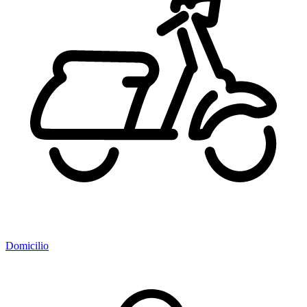
Domicilio