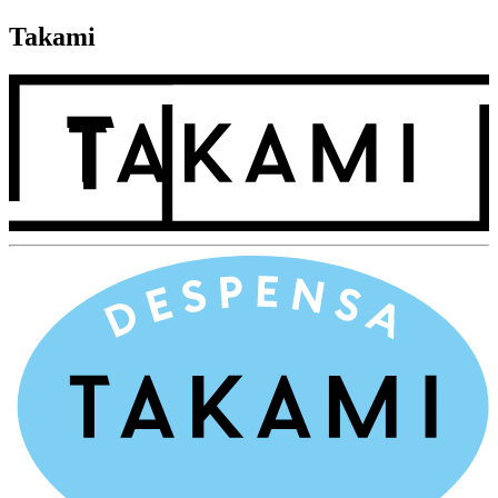
Takami