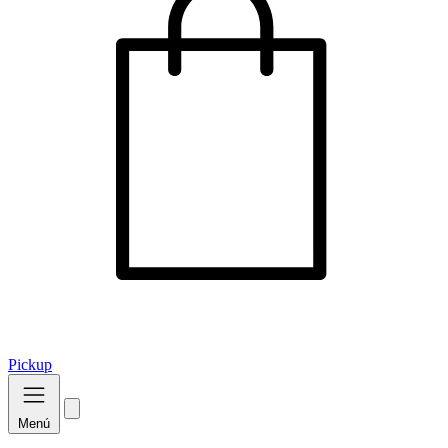
Pickup
Menú