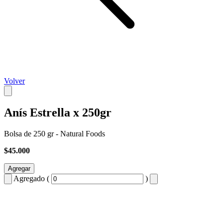
Volver
Anís Estrella x 250gr
Bolsa de 250 gr - Natural Foods
$45.000
Agregar
Agregado (
)