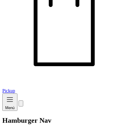
Pickup
Menú
Hamburger Nav