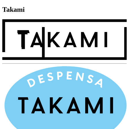
Takami