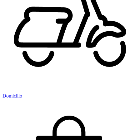
Domicilio