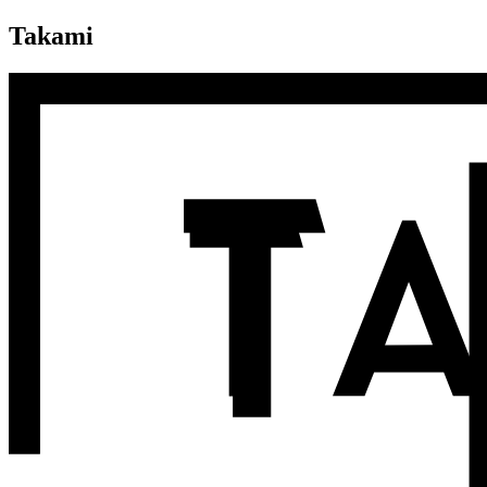
Takami