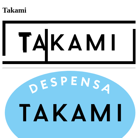
Takami