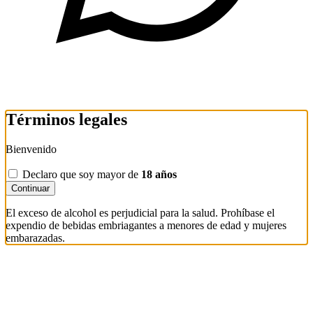
Términos legales
Bienvenido
Declaro que soy mayor de
18 años
Continuar
El exceso de alcohol es perjudicial para la salud. Prohíbase el
expendio de bebidas embriagantes a menores de edad y mujeres
embarazadas.