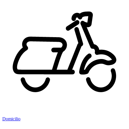
Domicilio