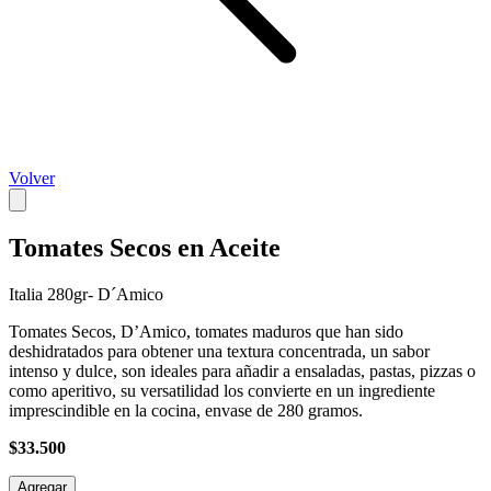
Volver
Tomates Secos en Aceite
Italia 280gr- D´Amico
Tomates Secos, D’Amico, tomates maduros que han sido
deshidratados para obtener una textura concentrada, un sabor
intenso y dulce, son ideales para añadir a ensaladas, pastas, pizzas o
como aperitivo, su versatilidad los convierte en un ingrediente
imprescindible en la cocina, envase de 280 gramos.
$33.500
Agregar