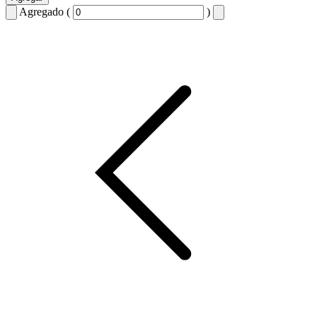
Agregado (
)