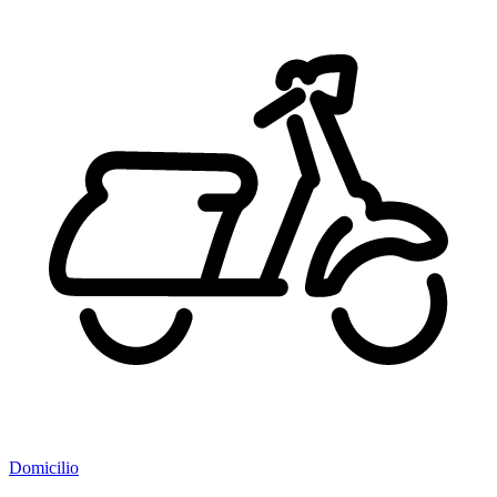
Domicilio