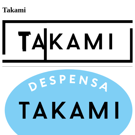
Takami