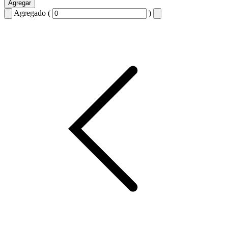
Agregar
Agregado (
)