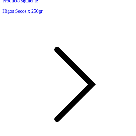
Producto siguiente
Higos Secos x 250gr