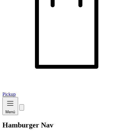
Pickup
Menú
Hamburger Nav