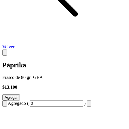
Volver
Páprika
Frasco de 80 gr- GEA
$13.100
Agregar
Agregado (
)