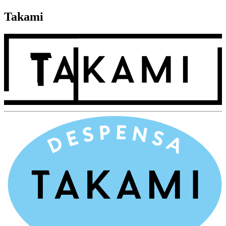
Takami