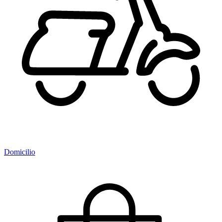
Domicilio