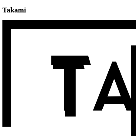
Takami