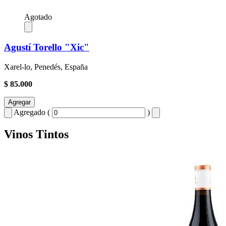
Agotado
Agustí Torello "Xic"
Xarel-lo, Penedés, España
$ 85.000
Agregar
Agregado (
)
Vinos Tintos