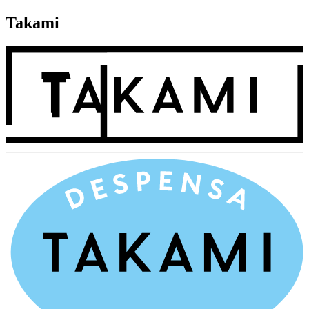
Takami