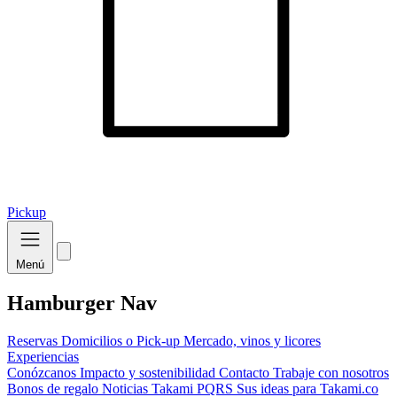
Pickup
Menú
Hamburger Nav
Reservas
Domicilios o Pick-up
Mercado, vinos y licores
Experiencias
Conózcanos
Impacto y sostenibilidad
Contacto
Trabaje con nosotros
Bonos de regalo
Noticias Takami
PQRS
Sus ideas para Takami.co