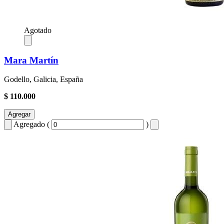
Agotado
Mara Martín
Godello, Galicia, España
$ 110.000
Agregar
Agregado (
)