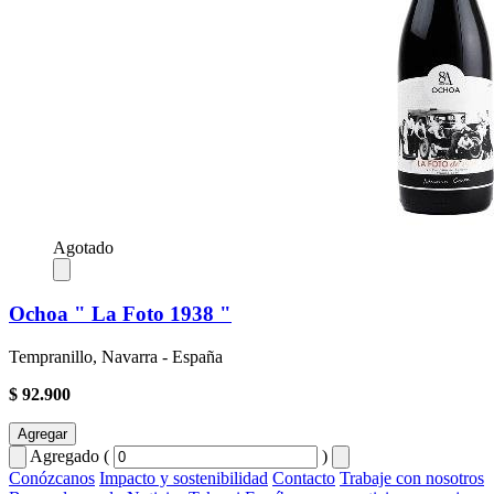
Agotado
Ochoa " La Foto 1938 "
Tempranillo, Navarra - España
$ 92.900
Agregar
Agregado (
)
Conózcanos
Impacto y sostenibilidad
Contacto
Trabaje con nosotros