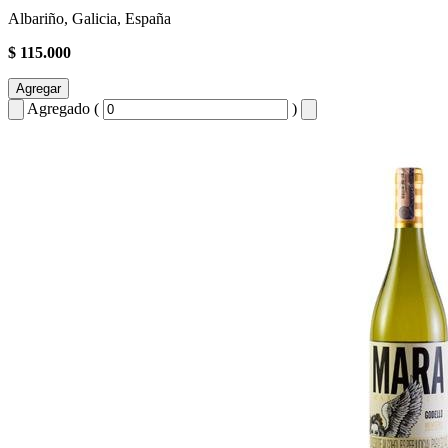
Albariño, Galicia, España
$ 115.000
Agregar
Agregado (
)