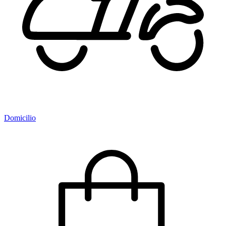
Domicilio