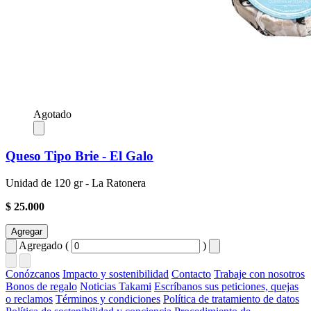
Agotado
Queso Tipo Brie - El Galo
Unidad de 120 gr - La Ratonera
$ 25.000
Agregar
Agregado (
)
Conózcanos
Impacto y sostenibilidad
Contacto
Trabaje con nosotros
Bonos de regalo
Noticias Takami
Escríbanos sus peticiones, quejas
o reclamos
Términos y condiciones
Política de tratamiento de datos