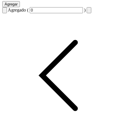
Agregar
Agregado (
)