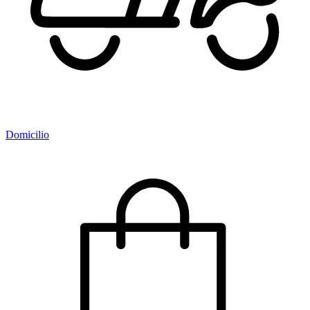
Domicilio