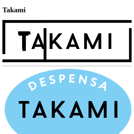
Takami