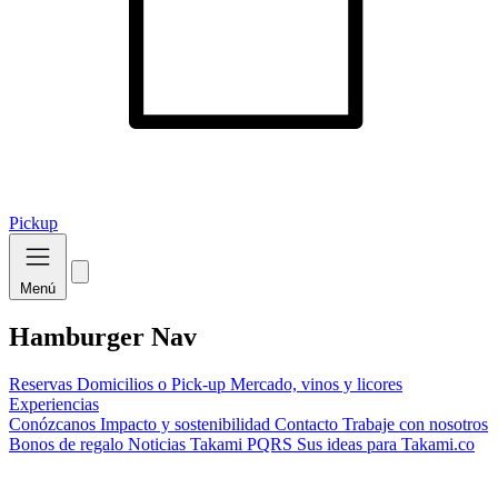
Pickup
Menú
Hamburger Nav
Reservas
Domicilios o Pick-up
Mercado, vinos y licores
Experiencias
Conózcanos
Impacto y sostenibilidad
Contacto
Trabaje con nosotros
Bonos de regalo
Noticias Takami
PQRS
Sus ideas para Takami.co