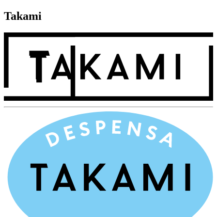
Takami