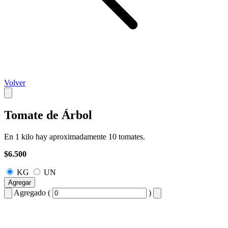
Volver
Tomate de Árbol
En 1 kilo hay aproximadamente 10 tomates.
$6.500
KG
UN
Agregar
Agregado (
)