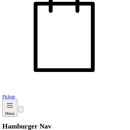
Pickup
Menú
Hamburger Nav