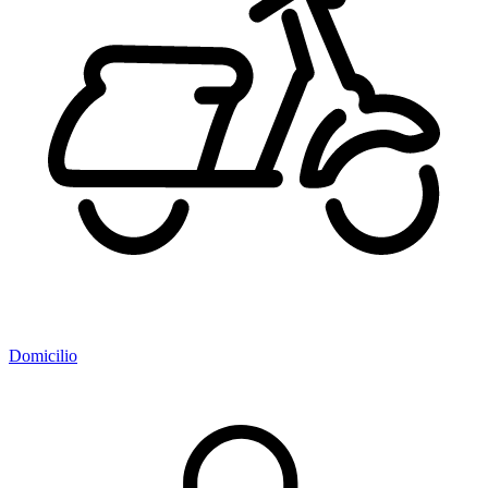
Domicilio