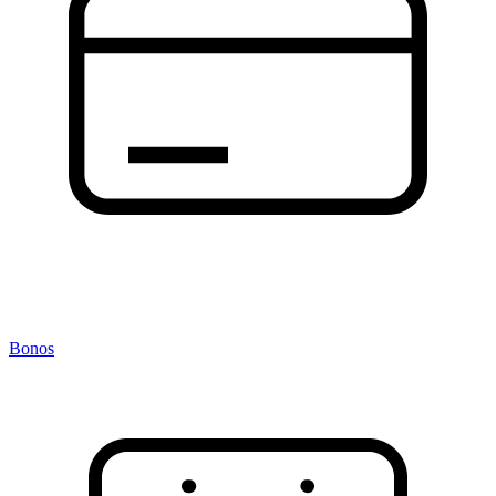
Bonos