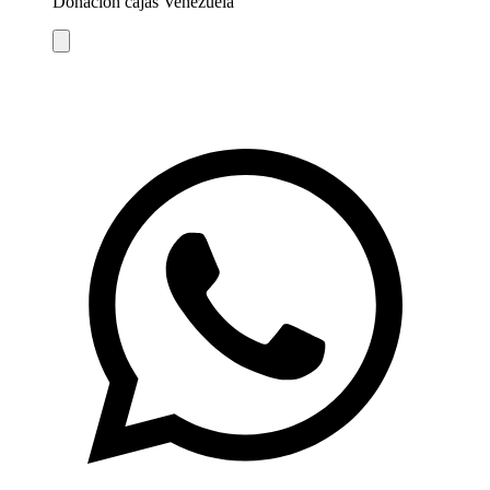
Donación cajas Venezuela