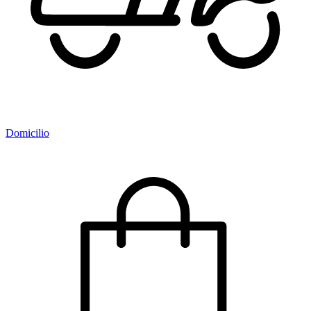
Domicilio