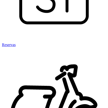
Reservas