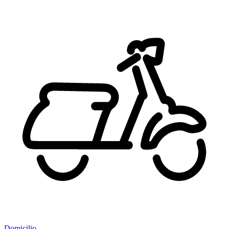
Domicilio