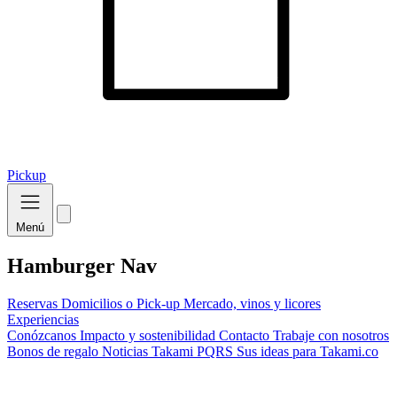
Pickup
Menú
Hamburger Nav
Reservas
Domicilios o Pick-up
Mercado, vinos y licores
Experiencias
Conózcanos
Impacto y sostenibilidad
Contacto
Trabaje con nosotros
Bonos de regalo
Noticias Takami
PQRS
Sus ideas para Takami.co