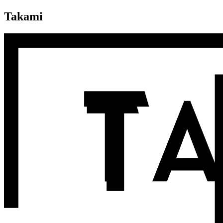
Takami