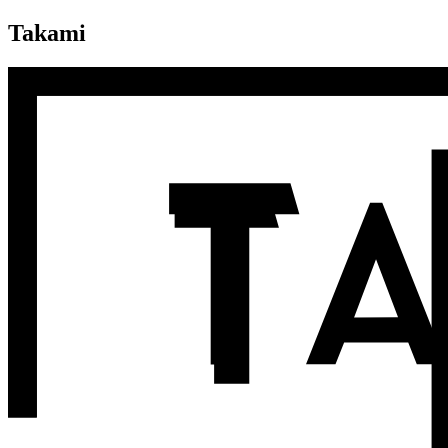
Takami