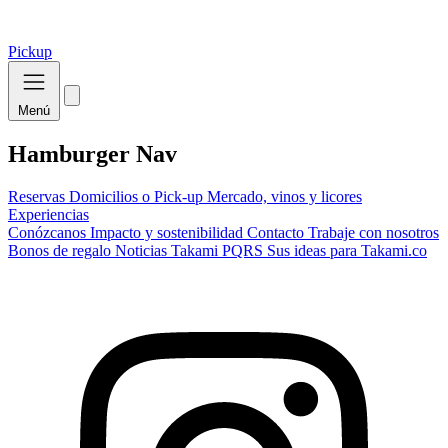
Pickup
Menú
Hamburger Nav
Reservas
Domicilios o Pick-up
Mercado, vinos y licores
Experiencias
Conózcanos
Impacto y sostenibilidad
Contacto
Trabaje con nosotros
Bonos de regalo
Noticias Takami
PQRS
Sus ideas para Takami.co