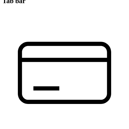
Tab bar