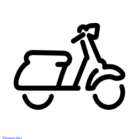
Domicilio