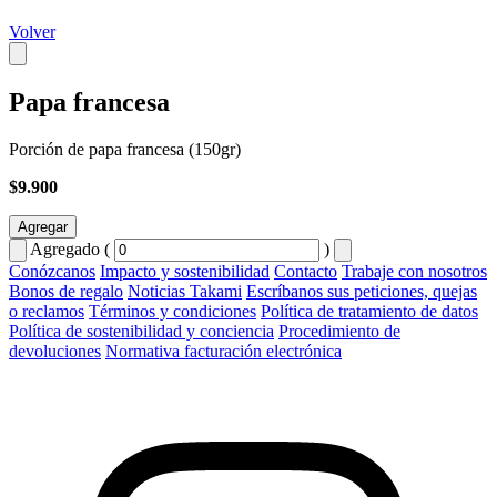
Volver
Papa francesa
Porción de papa francesa (150gr)
$9.900
Agregar
Agregado (
)
Conózcanos
Impacto y sostenibilidad
Contacto
Trabaje con nosotros
Bonos de regalo
Noticias Takami
Escríbanos sus peticiones, quejas
o reclamos
Términos y condiciones
Política de tratamiento de datos
Política de sostenibilidad y conciencia
Procedimiento de
devoluciones
Normativa facturación electrónica