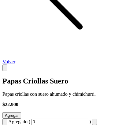
Volver
Papas Criollas Suero
Papas criollas con suero ahumado y chimichurri.
$22.900
Agregar
Agregado (
)