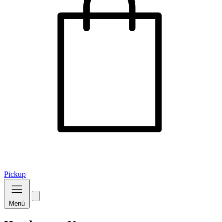
Pickup
Menú