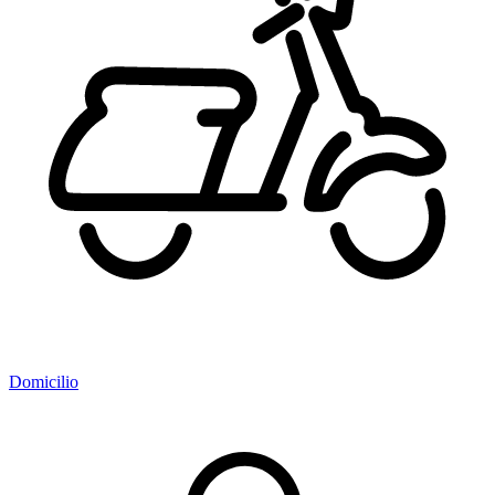
Domicilio