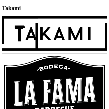
Takami