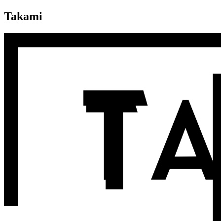
Takami