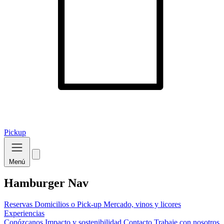
Pickup
Menú
Hamburger Nav
Reservas
Domicilios o Pick-up
Mercado, vinos y licores
Experiencias
Conózcanos
Impacto y sostenibilidad
Contacto
Trabaje con nosotros