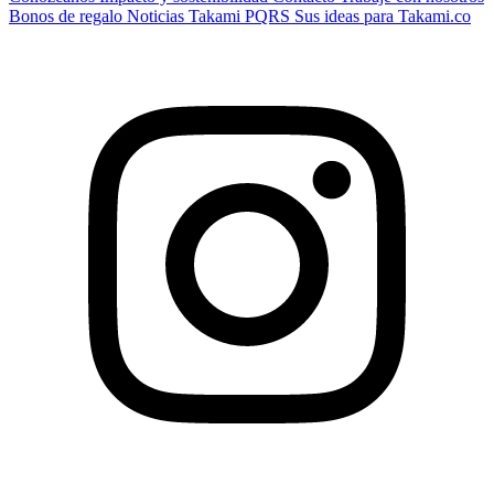
Bonos de regalo
Noticias Takami
PQRS
Sus ideas para Takami.co