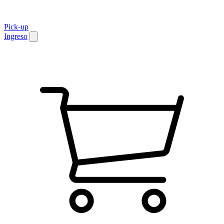
Pick-up
Ingreso