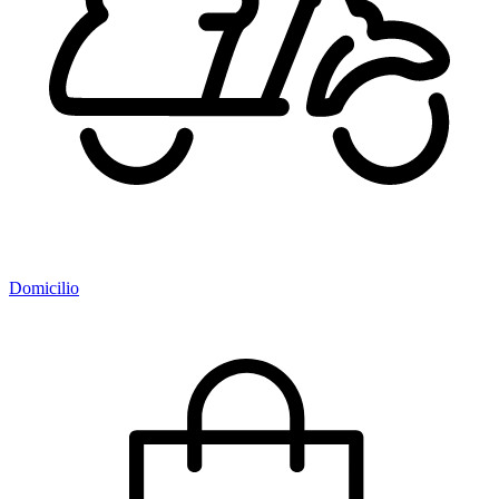
Domicilio