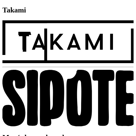
Takami