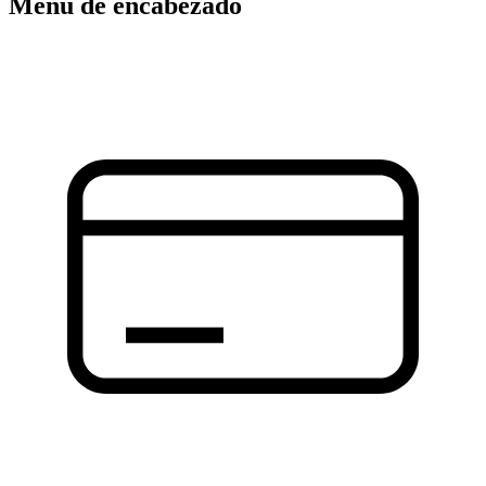
Menú de encabezado