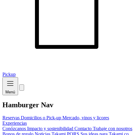
Pickup
Menú
Hamburger Nav
Reservas
Domicilios o Pick-up
Mercado, vinos y licores
Experiencias
Conózcanos
Impacto y sostenibilidad
Contacto
Trabaje con nosotros
Bonos de regalo
Noticias Takami
PQRS
Sus ideas para Takami.co