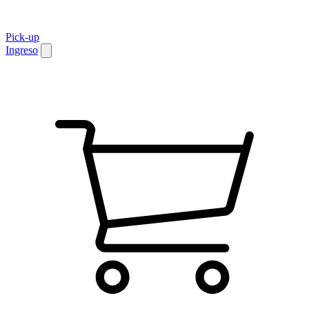
Pick-up
Ingreso