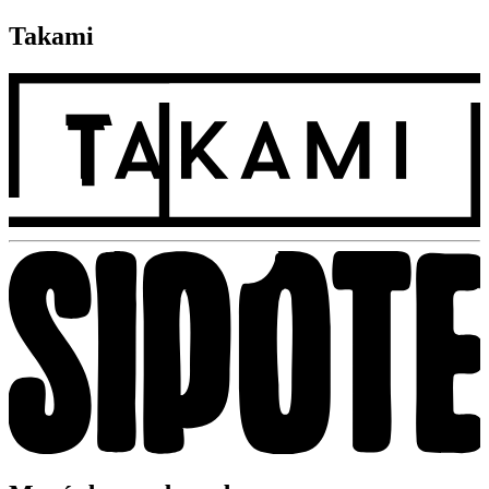
Takami