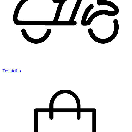
Domicilio