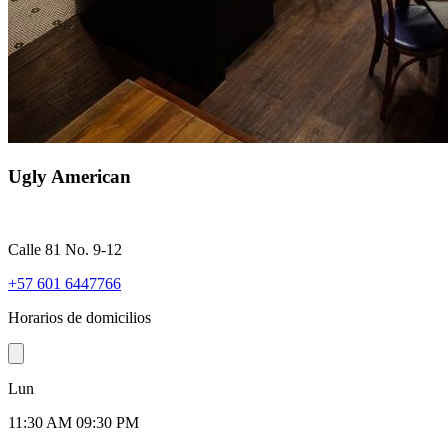
Ugly American
Calle 81 No. 9-12
+57 601 6447766
Horarios de domicilios
Lun
11:30 AM 09:30 PM