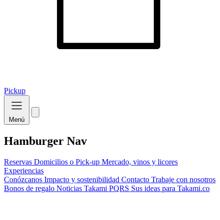
Pickup
Menú
Hamburger Nav
Reservas
Domicilios o Pick-up
Mercado, vinos y licores
Experiencias
Conózcanos
Impacto y sostenibilidad
Contacto
Trabaje con nosotros
Bonos de regalo
Noticias Takami
PQRS
Sus ideas para Takami.co