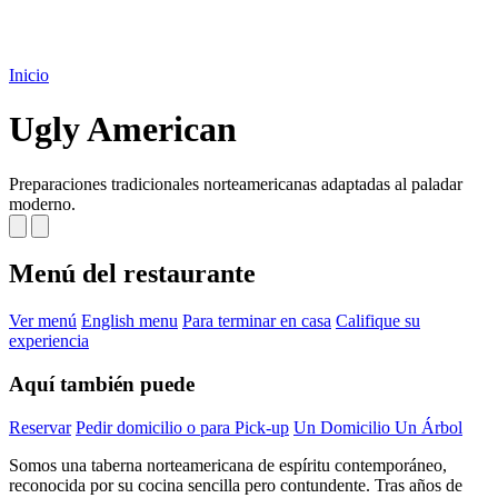
Inicio
Ugly American
Preparaciones tradicionales norteamericanas adaptadas al paladar
moderno.
Menú del restaurante
Ver menú
English menu
Para terminar en casa
Califique su
experiencia
Aquí también puede
Reservar
Pedir domicilio o para Pick-up
Un Domicilio Un Árbol
Somos una taberna norteamericana de espíritu contemporáneo,
reconocida por su cocina sencilla pero contundente. Tras años de