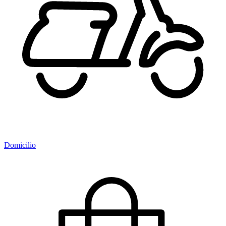
Domicilio