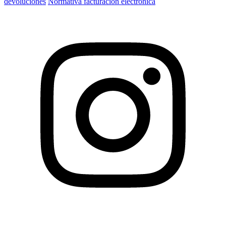
devoluciones
Normativa facturación electrónica