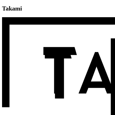
Takami