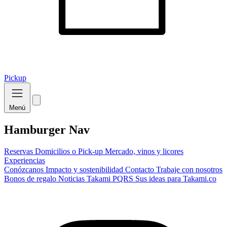
Pickup
Menú
Hamburger Nav
Reservas
Domicilios o Pick-up
Mercado, vinos y licores
Experiencias
Conózcanos
Impacto y sostenibilidad
Contacto
Trabaje con nosotros
Bonos de regalo
Noticias Takami
PQRS
Sus ideas para Takami.co