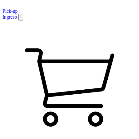
Pick-up
Ingreso